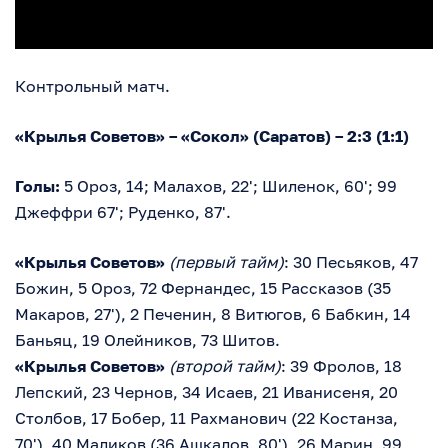
Контрольный матч.
«Крылья Советов» – «Сокол» (Саратов) – 2:3 (1:1)
Голы:
5 Ороз, 14; Малахов, 22'; Шиленок, 60'; 99
Джеффри 67'; Руденко, 87'.
«Крылья Советов»
(первый тайм)
: 30 Песьяков, 47
Божин, 5 Ороз, 72 Фернандес, 15 Рассказов (35
Макаров, 27'), 2 Печенин, 8 Витюгов, 6 Бабкин, 14
Баньяц, 19 Олейников, 73 Шитов.
«Крылья Советов»
(второй тайм)
: 39 Фролов, 18
Лепский, 23 Чернов, 34 Исаев, 21 Иванисеня, 20
Столбов, 17 Бобер, 11 Рахманович (22 Костанза,
70'), 40 Маликов (36 Ашкалов, 80'), 26 Марин, 99