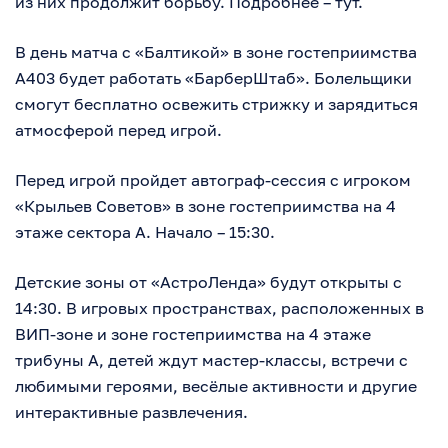
из них продолжит борьбу. Подробнее – тут.
В день матча с «Балтикой» в зоне гостеприимства
А403 будет работать «БарберШтаб». Болельщики
смогут бесплатно освежить стрижку и зарядиться
атмосферой перед игрой.
Перед игрой пройдет автограф-сессия с игроком
«Крыльев Советов» в зоне гостеприимства на 4
этаже сектора А. Начало – 15:30.
Детские зоны от «АстроЛенда» будут открыты с
14:30. В игровых пространствах, расположенных в
ВИП-зоне и зоне гостеприимства на 4 этаже
трибуны А, детей ждут мастер-классы, встречи с
любимыми героями, весёлые активности и другие
интерактивные развлечения.