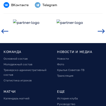
ВКонтакте
Telegram
КОМАНДА
НОВОСТИ И МЕДИА
Основной состав
Новости
Молодежный состав
Фото
Тренерско-административный
Крылья Советов-ТВ
состав
Трансляция
Статистика игроков
МАТЧИ
ЕЩЕ
Календарь матчей
История клуба
Руководство