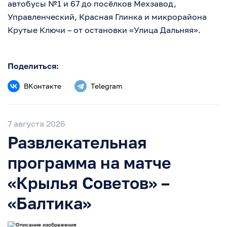
автобусы №1 и 67 до посёлков Мехзавод,
Управленческий, Красная Глинка и микрорайона
Крутые Ключи – от остановки «Улица Дальняя».
Поделиться:
ВКонтакте
Telegram
7 августа 2026
Развлекательная
программа на матче
«Крылья Советов» –
«Балтика»