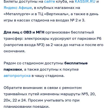
Билеты доступны на
сайте
клуба, на
KASSIR.RU
и
Яндекс Афише
, в клубных магазинах на
«Металлурге» и в ТЦ «Вертикаль», а также в день
игры в кассах стадиона на входах № 2 и 3.
Для лиц с ОВЗ и МГН
организован бесплатный
трансфер: электрокары курсируют от парковки P6
(напротив входа №3) за 2 часа до матча и после его
окончания.
Рядом со стадионом доступны
бесплатные
парковки
, а также доступны к покупке
автопропуска
в чашу стадиона.
Обратите внимание: в связи с ремонтом
трамвайных путей изменены маршруты №5, 20,
20к, 22 и 24. Просим учитывать это при
планировании поездки.