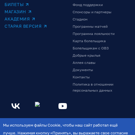
БИЛЕТЫ
Фонд поддержки
МАГАЗИН
Спонсоры и партнеры
АКАДЕМИЯ
Стадион
СТАРАЯ ВЕРСИЯ
Программы матчей
Программа лояльности
Карта болельщика
Болельщикам с ОВЗ
Добрые крылья
Аллея славы
Документы
Контакты
Политика в отношении
персональных данных
Мы используем файлы Cookie, чтобы наш сайт работал ещё
лучше. Нажимая кнопку «Принять», вы выражаете свое согласие