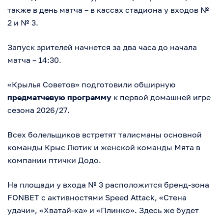
также в день матча – в кассах стадиона у входов №
2 и № 3.
Запуск зрителей начнется за два часа до начала
матча – 14:30.
«Крылья Советов» подготовили обширную
предматчевую программу
к первой домашней игре
сезона 2026/27.
Всех болельщиков встретят талисманы основной
команды Крыс Лютик и женской команды Мята в
компании птички Додо.
На площади у входа № 3 расположится бренд-зона
FONBET с активностями Speed Attack, «Стена
удачи», «Хватай-ка» и «Плинко». Здесь же будет