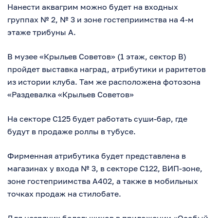
Нанести аквагрим можно будет на входных
группах № 2, № 3 и зоне гостеприимства на 4-м
этаже трибуны А.
В музее «Крыльев Советов» (1 этаж, сектор В)
пройдет выставка наград, атрибутики и раритетов
из истории клуба. Там же расположена фотозона
«Раздевалка «Крыльев Советов»
На секторе С125 будет работать суши-бар, где
будут в продаже роллы в тубусе.
Фирменная атрибутика будет представлена в
магазинах у входа № 3, в секторе С122, ВИП-зоне,
зоне гостеприимства А402, а также в мобильных
точках продаж на стилобате.
Для незрячих болельщиков в приложении «Особый