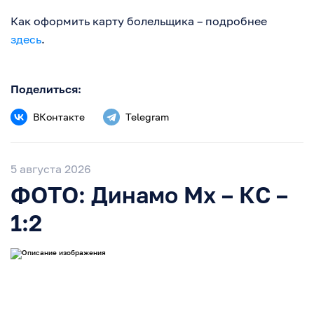
Как оформить карту болельщика – подробнее
здесь
.
Поделиться:
ВКонтакте
Telegram
5 августа 2026
ФОТО: Динамо Мх – КС –
1:2