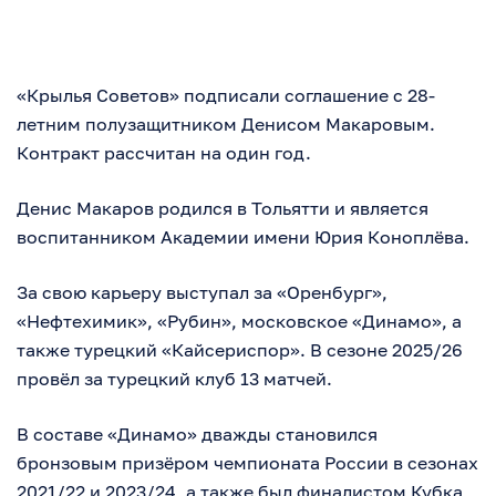
«Крылья Советов» подписали соглашение с 28-
летним полузащитником Денисом Макаровым.
Контракт рассчитан на один год.
Денис Макаров родился в Тольятти и является
воспитанником Академии имени Юрия Коноплёва.
За свою карьеру выступал за «Оренбург»,
«Нефтехимик», «Рубин», московское «Динамо», а
также турецкий «Кайсериспор». В сезоне 2025/26
провёл за турецкий клуб 13 матчей.
В составе «Динамо» дважды становился
бронзовым призёром чемпионата России в сезонах
2021/22 и 2023/24, а также был финалистом Кубка