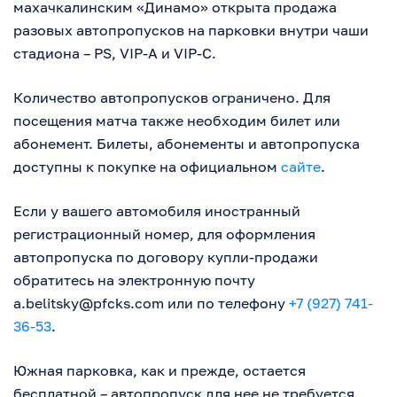
махачкалинским «Динамо» открыта продажа
разовых автопропусков на парковки внутри чаши
стадиона – PS, VIP-A и VIP-C.
Количество автопропусков ограничено. Для
посещения матча также необходим билет или
абонемент. Билеты, абонементы и автопропуска
доступны к покупке на официальном
сайте
.
Если у вашего автомобиля иностранный
регистрационный номер, для оформления
автопропуска по договору купли-продажи
обратитесь на электронную почту
a.belitsky@pfcks.com
или по телефону
+7 (927) 741-
36-53
.
Южная парковка, как и прежде, остается
бесплатной – автопропуск для нее не требуется.