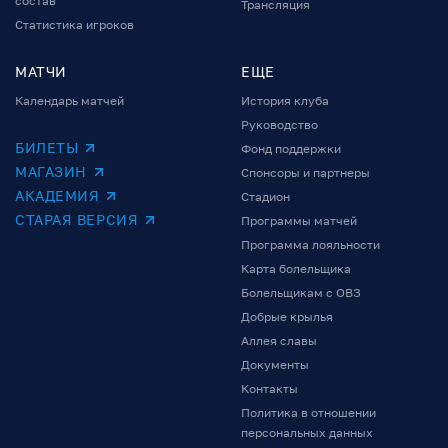
состав
Трансляция
Статистика игроков
МАТЧИ
ЕЩЕ
Календарь матчей
История клуба
Руководство
БИЛЕТЫ
Фонд поддержки
МАГАЗИН
Спонсоры и партнеры
АКАДЕМИЯ
Стадион
СТАРАЯ ВЕРСИЯ
Программы матчей
Программа лояльности
Карта болельщика
Болельщикам с ОВЗ
Добрые крылья
Аллея славы
Документы
Контакты
Политика в отношении
персональных данных