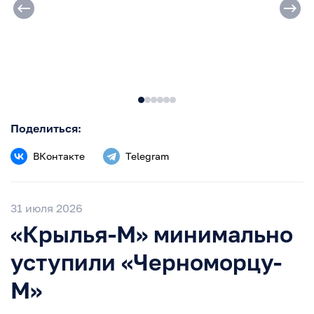
Поделиться:
ВКонтакте
Telegram
31 июля 2026
«Крылья-М» минимально
уступили «Черноморцу-
М»