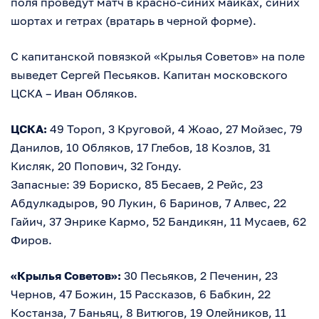
поля проведут матч в красно-синих майках, синих
шортах и гетрах (вратарь в черной форме).
С капитанской повязкой «Крылья Советов» на поле
выведет Сергей Песьяков. Капитан московского
ЦСКА – Иван Обляков.
ЦСКА:
49 Тороп, 3 Круговой, 4 Жоао, 27 Мойзес, 79
Данилов, 10 Обляков, 17 Глебов, 18 Козлов, 31
Кисляк, 20 Попович, 32 Гонду.
Запасные: 39 Бориско, 85 Бесаев, 2 Рейс, 23
Абдулкадыров, 90 Лукин, 6 Баринов, 7 Алвес, 22
Гайич, 37 Энрике Кармо, 52 Бандикян, 11 Мусаев, 62
Фиров.
«Крылья Советов»:
30 Песьяков, 2 Печенин, 23
Чернов, 47 Божин, 15 Рассказов, 6 Бабкин, 22
Костанза, 7 Баньяц, 8 Витюгов, 19 Олейников, 11