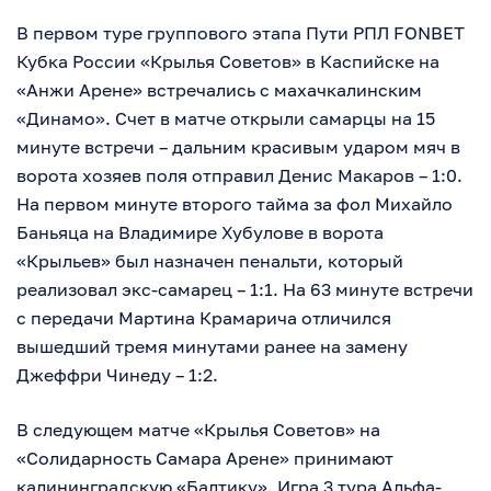
В первом туре группового этапа Пути РПЛ FONBET
Кубка России «Крылья Советов» в Каспийске на
«Анжи Арене» встречались с махачкалинским
«Динамо». Счет в матче открыли самарцы на 15
минуте встречи – дальним красивым ударом мяч в
ворота хозяев поля отправил Денис Макаров – 1:0.
На первом минуте второго тайма за фол Михайло
Баньяца на Владимире Хубулове в ворота
«Крыльев» был назначен пенальти, который
реализовал экс-самарец – 1:1. На 63 минуте встречи
с передачи Мартина Крамарича отличился
вышедший тремя минутами ранее на замену
Джеффри Чинеду – 1:2.
В следующем матче «Крылья Советов» на
«Солидарность Самара Арене» принимают
калининградскую «Балтику». Игра 3 тура Альфа-