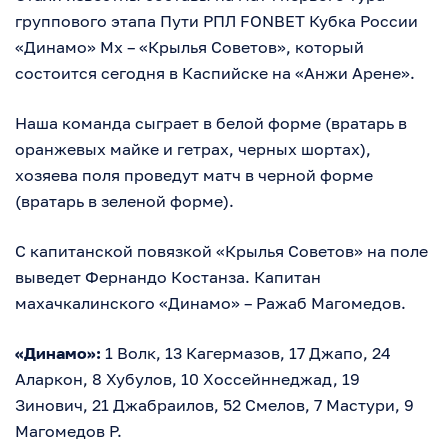
группового этапа Пути РПЛ FONBET Кубка России
«Динамо» Мх – «Крылья Советов», который
состоится сегодня в Каспийске на «Анжи Арене».
Наша команда сыграет в белой форме (вратарь в
оранжевых майке и гетрах, черных шортах),
хозяева поля проведут матч в черной форме
(вратарь в зеленой форме).
С капитанской повязкой «Крылья Советов» на поле
выведет Фернандо Костанза. Капитан
махачкалинского «Динамо» – Ражаб Магомедов.
«Динамо»:
1 Волк, 13 Кагермазов, 17 Джапо, 24
Аларкон, 8 Хубулов, 10 Хоссейннеджад, 19
Зинович, 21 Джабраилов, 52 Смелов, 7 Мастури, 9
Магомедов Р.