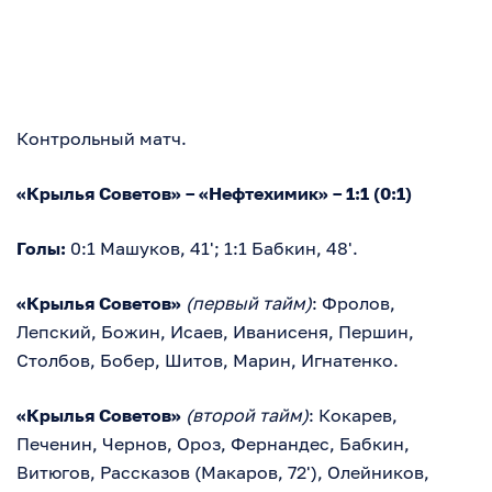
Контрольный матч.
«Крылья Советов» – «Нефтехимик» – 1:1 (0:1)
Голы:
0:1 Машуков, 41'; 1:1 Бабкин, 48'.
«Крылья Советов»
(первый тайм)
: Фролов,
Лепский, Божин, Исаев, Иванисеня, Першин,
Столбов, Бобер, Шитов, Марин, Игнатенко.
«Крылья Советов»
(второй тайм)
: Кокарев,
Печенин, Чернов, Ороз, Фернандес, Бабкин,
Витюгов, Рассказов (Макаров, 72'), Олейников,