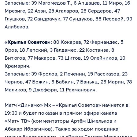
Запасные: 39 Магомедов Т., 6 Апшацев, 11 Миро, 16
Мрезиге, 22 Аззи, 25 Агаларов, 28 Сердеров, 47
Глушков, 72 Сандрачук, 77 Сундуков, 88 Лесовой, 99
Алибеков.
«Крылья Советов»:
80 Кокарев, 72 Фернандес, 5
Ороз, 18 Лепский, 3 Галдамес, 22 Костанза, 8
Витюгов, 77 Макаров, 73 Шитов, 19 Олейников, 10
Крамарич.
Запасные: 39 Фролов, 2 Печенин, 15 Рассказов, 23
Чернов, 47 Божин, 6 Бабкин, 7 Баньяц, 26 Марин, 78
Маликов, 9 Джеффри, 11 Рахманович.
Матч «Динамо» Мх – «Крылья Советов» начнется в
19:30 и будет показан в прямом эфире канала
«Матч ТВ» (комментаторы Артём Шмельков и
Абакар Ибрагимов). Также за ходом поединка
можно будет следить на «Радио Самара Максимум»