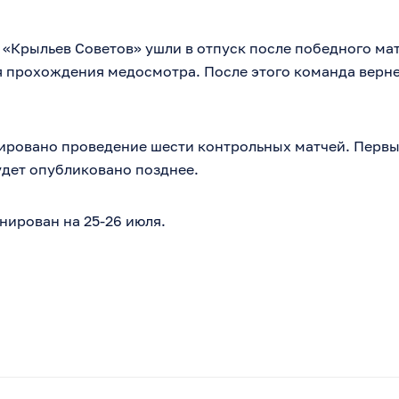
«Крыльев Советов» ушли в отпуск после победного мат
я прохождения медосмотра. После этого команда верне
ировано проведение шести контрольных матчей. Первый
удет опубликовано позднее.
нирован на 25-26 июля.