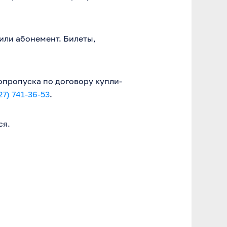
или абонемент. Билеты,
опропуска по договору купли-
27) 741-36-53
.
ся.