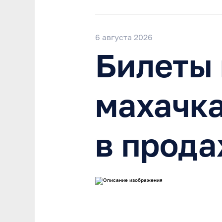
6 августа 2026
Билеты 
махачк
в прода