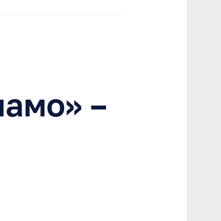
амо» –