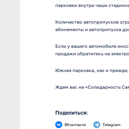
парковки внутри чаши стадиона 
Количество автопропусков огр
абонементы и автопропуска до
Если у вашего автомобиля ино
продажи обратитесь на электр
Южная парковка, как и прежде, 
Ждем вас на «Солидарность Сам
Поделиться:
ВКонтакте
Telegram