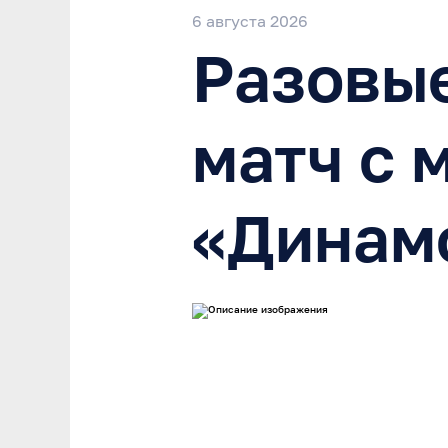
6 августа 2026
Разовые
матч с 
«Динам