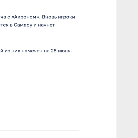
ча с «Акроном». Вновь игроки
тся в Самару и начнет
 из них намечен на 28 июня.