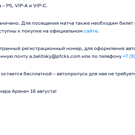
– PS, VIP-A и VIP-C.
аничено. Для посещения матча также необходим билет 
ступны к покупке на официальном
сайте
.
странный регистрационный номер, для оформления авт
онную почту
a.belitsky@pfcks.com
или по телефону
+7 (9
остается бесплатной – автопропуск для нее не требует
ара Арене» 16 августа!