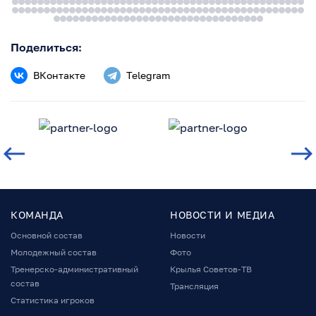
Поделиться:
ВКонтакте
Telegram
КОМАНДА
НОВОСТИ И МЕДИА
Основной состав
Новости
Молодежный состав
Фото
Тренерско-административный
Крылья Советов-ТВ
состав
Трансляция
Статистика игроков