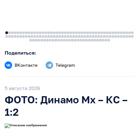
Поделиться:
ВКонтакте
Telegram
5 августа 2026
ФОТО: Динамо Мх – КС –
1:2