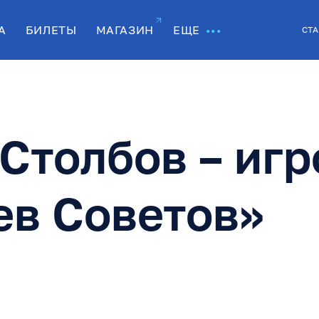
А
БИЛЕТЫ
МАГАЗИН
ЕЩЕ
СТА
Столбов – игр
ев Советов»