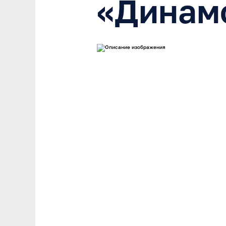
«Динам