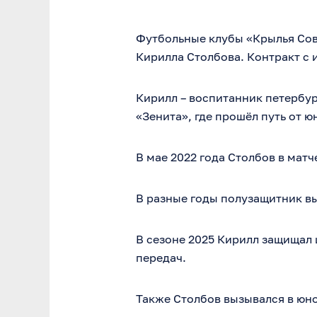
Футбольные клубы «Крылья Сове
Кирилла Столбова. Контракт с 
Кирилл – воспитанник петербур
«Зенита», где прошёл путь от 
В мае 2022 года Столбов в мат
В разные годы полузащитник вы
В сезоне 2025 Кирилл защищал 
передач.
Также Столбов вызывался в юн