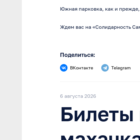
Южная парковка, как и прежде, 
Ждем вас на «Солидарность Сам
Поделиться:
ВКонтакте
Telegram
6 августа 2026
Билеты 
махачк