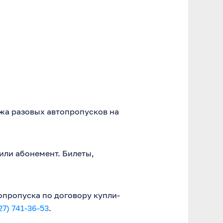
жа разовых автопропусков на
или абонемент. Билеты,
опропуска по договору купли-
27) 741-36-53
.