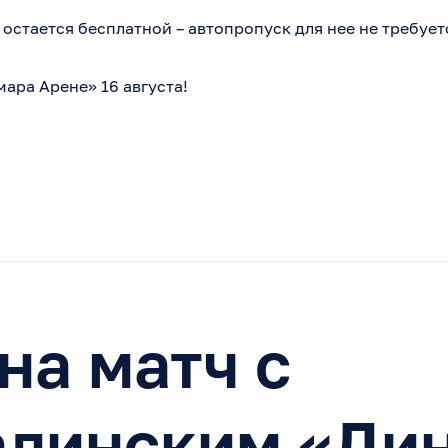
остается бесплатной – автопропуск для нее не требует
ара Арене» 16 августа!
на матч с
алинским «Дин