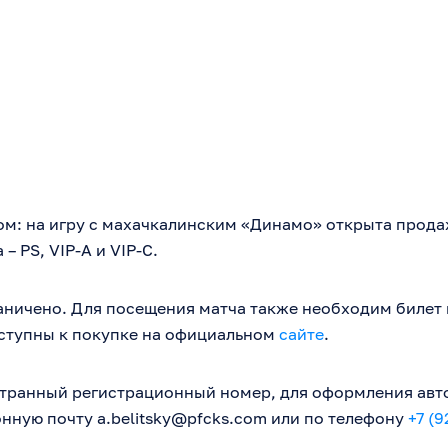
ом: на игру с махачкалинским «Динамо» открыта прода
– PS, VIP-A и VIP-C.
аничено. Для посещения матча также необходим билет 
ступны к покупке на официальном
сайте
.
странный регистрационный номер, для оформления авт
онную почту
a.belitsky@pfcks.com
или по телефону
+7 (9