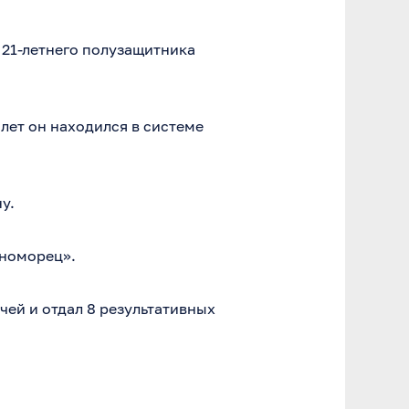
 21-летнего полузащитника
лет он находился в системе
у.
рноморец».
чей и отдал 8 результативных