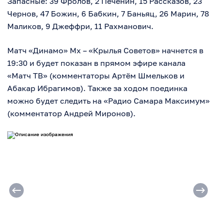
Запасные: 39 Фролов, 2 Печенин, 15 Рассказов, 23
Чернов, 47 Божин, 6 Бабкин, 7 Баньяц, 26 Марин, 78
Маликов, 9 Джеффри, 11 Рахманович.
Матч «Динамо» Мх – «Крылья Советов» начнется в
19:30 и будет показан в прямом эфире канала
«Матч ТВ» (комментаторы Артём Шмельков и
Абакар Ибрагимов). Также за ходом поединка
можно будет следить на «Радио Самара Максимум»
(комментатор Андрей Миронов).