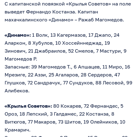
С капитанской повязкой «Крылья Советов» на поле
выведет Фернандо Костанза. Капитан
махачкалинского «Динамо» – Ражаб Магомедов.
«Динамо»:
1 Волк, 13 Кагермазов, 17 Джапо, 24
Аларкон, 8 Хубулов, 10 Хоссейннеджад, 19
Зинович, 21 Джабраилов, 52 Смелов, 7 Мастури, 9
Магомедов Р.
Запасные: 39 Магомедов Т., 6 Апшацев, 11 Миро, 16
Мрезиге, 22 Аззи, 25 Агаларов, 28 Сердеров, 47
Глушков, 72 Сандрачук, 77 Сундуков, 88 Лесовой, 99
Алибеков.
«Крылья Советов»:
80 Кокарев, 72 Фернандес, 5
Ороз, 18 Лепский, 3 Галдамес, 22 Костанза, 8
Витюгов, 77 Макаров, 73 Шитов, 19 Олейников, 10
Крамарич.