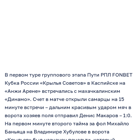
В первом туре группового этапа Пути РПЛ FONBET
Кубка России «Крылья Советов» в Каспийске на
«Анжи Арене» встречались с махачкалинским
«Динамо». Счет в матче открыли самарцы на 15
минуте встречи – дальним красивым ударом мяч в
ворота хозяев поля отправил Денис Макаров – 1:0.
На первом минуте второго тайма за фол Михайло
Баньяца на Владимире Хубулове в ворота
«Крыльев» был назначен пенальти, который