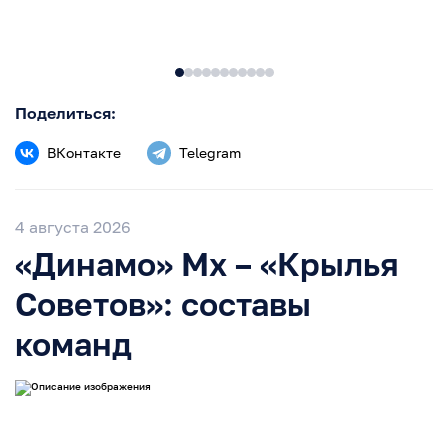
Поделиться:
ВКонтакте
Telegram
4 августа 2026
«Динамо» Мх – «Крылья
Советов»: составы
команд