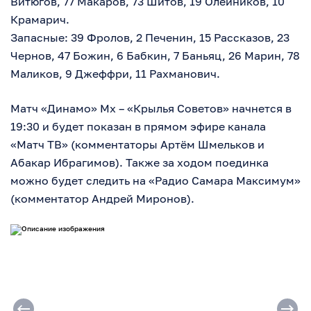
Витюгов, 77 Макаров, 73 Шитов, 19 Олейников, 10
Крамарич.
Запасные: 39 Фролов, 2 Печенин, 15 Рассказов, 23
Чернов, 47 Божин, 6 Бабкин, 7 Баньяц, 26 Марин, 78
Маликов, 9 Джеффри, 11 Рахманович.
Матч «Динамо» Мх – «Крылья Советов» начнется в
19:30 и будет показан в прямом эфире канала
«Матч ТВ» (комментаторы Артём Шмельков и
Абакар Ибрагимов). Также за ходом поединка
можно будет следить на «Радио Самара Максимум»
(комментатор Андрей Миронов).