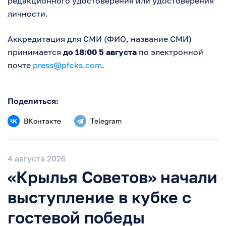
редакционного удостоверения или удостоверения
личности.
Аккредитация для СМИ (ФИО, название СМИ)
принимается
до 18:00 5 августа
по электронной
почте
press@pfcks.com
.
Поделиться:
ВКонтакте
Telegram
4 августа 2026
«Крылья Советов» начали
выступление в кубке с
гостевой победы