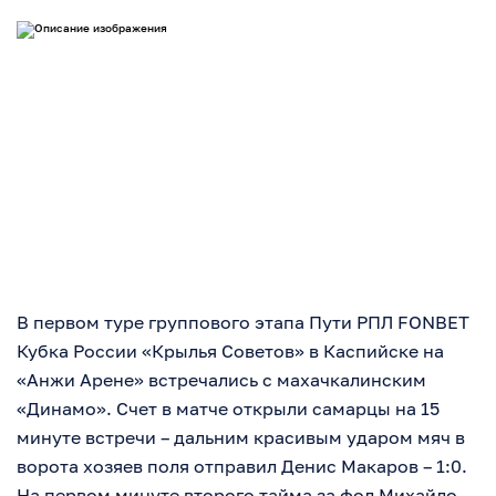
В первом туре группового этапа Пути РПЛ FONBET
Кубка России «Крылья Советов» в Каспийске на
«Анжи Арене» встречались с махачкалинским
«Динамо». Счет в матче открыли самарцы на 15
минуте встречи – дальним красивым ударом мяч в
ворота хозяев поля отправил Денис Макаров – 1:0.
На первом минуте второго тайма за фол Михайло