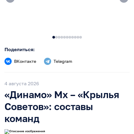
Поделиться:
ВКонтакте
Telegram
4 августа 2026
«Динамо» Мх – «Крылья
Советов»: составы
команд