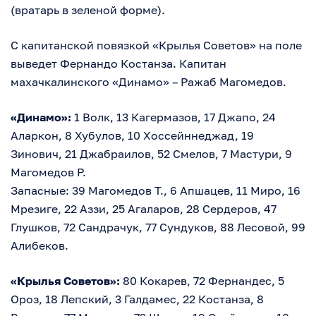
(вратарь в зеленой форме).
С капитанской повязкой «Крылья Советов» на поле
выведет Фернандо Костанза. Капитан
махачкалинского «Динамо» – Ражаб Магомедов.
«Динамо»:
1 Волк, 13 Кагермазов, 17 Джапо, 24
Аларкон, 8 Хубулов, 10 Хоссейннеджад, 19
Зинович, 21 Джабраилов, 52 Смелов, 7 Мастури, 9
Магомедов Р.
Запасные: 39 Магомедов Т., 6 Апшацев, 11 Миро, 16
Мрезиге, 22 Аззи, 25 Агаларов, 28 Сердеров, 47
Глушков, 72 Сандрачук, 77 Сундуков, 88 Лесовой, 99
Алибеков.
«Крылья Советов»:
80 Кокарев, 72 Фернандес, 5
Ороз, 18 Лепский, 3 Галдамес, 22 Костанза, 8