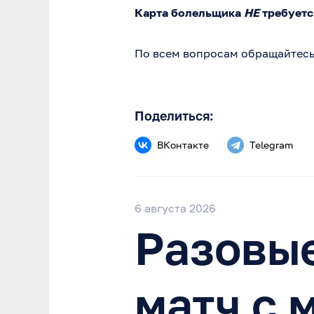
Карта болельщика
НЕ
требуетс
По всем вопросам обращайтесь 
Поделиться:
ВКонтакте
Telegram
6 августа 2026
Разовые
матч с 