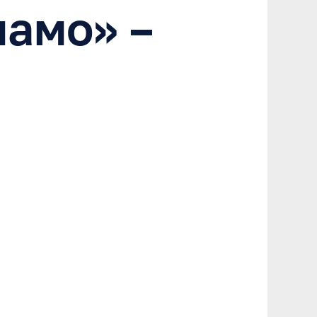
амо» –