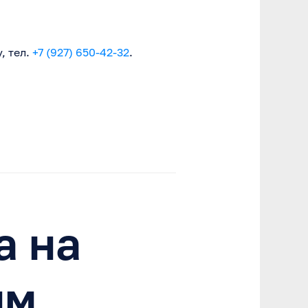
, тел.
+7 (927) 650-42-32
.
а на
им