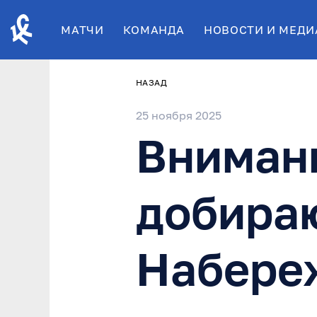
МАТЧИ
КОМАНДА
НОВОСТИ И МЕДИ
НАЗАД
25 ноября 2025
Вниман
добира
Набере