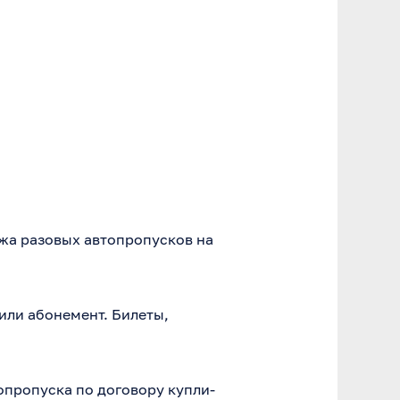
жа разовых автопропусков на
или абонемент. Билеты,
опропуска по договору купли-