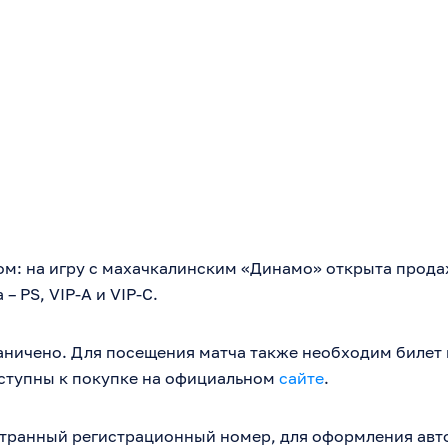
ом: на игру с махачкалинским «Динамо» открыта прода
– PS, VIP-A и VIP-C.
аничено. Для посещения матча также необходим билет 
ступны к покупке на официальном
сайте
.
странный регистрационный номер, для оформления авт