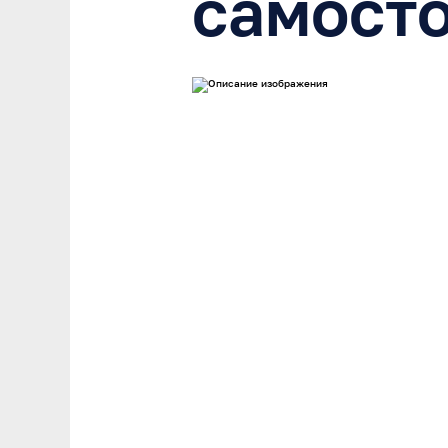
самост