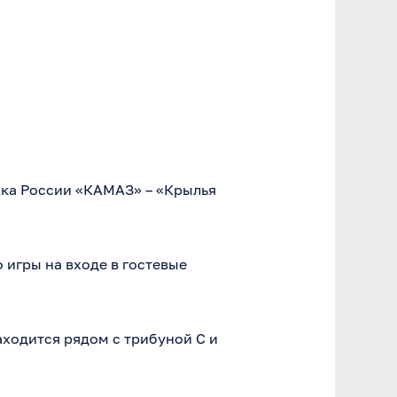
бка России «КАМАЗ» – «Крылья
 игры на входе в гостевые
аходится рядом с трибуной C и