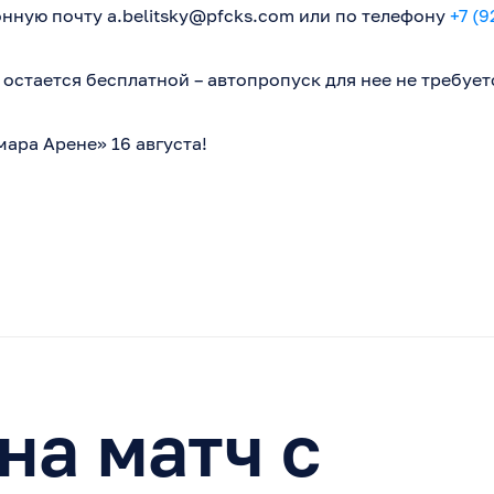
онную почту
a.belitsky@pfcks.com
или по телефону
+7 (9
остается бесплатной – автопропуск для нее не требует
ара Арене» 16 августа!
на матч с