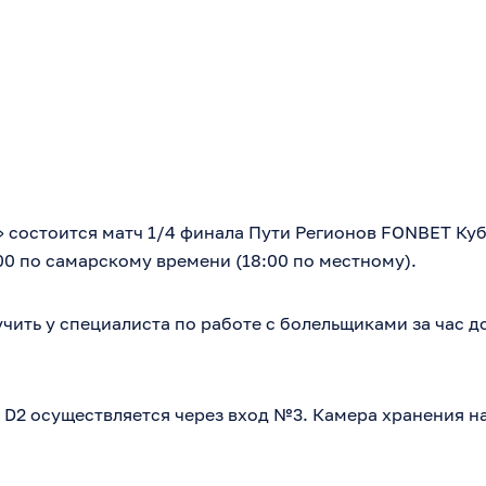
» состоится матч 1/4 финала Пути Регионов FONBET Ку
00 по самарскому времени (18:00 по местному).
ить у специалиста по работе с болельщиками за час до
и D2 осуществляется через вход №3. Камера хранения н