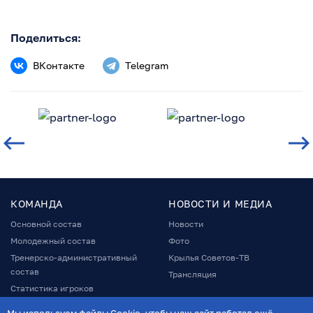
Поделиться:
ВКонтакте
Telegram
КОМАНДА
НОВОСТИ И МЕДИА
Основной состав
Новости
Молодежный состав
Фото
Тренерско-административный
Крылья Советов-ТВ
состав
Трансляция
Статистика игроков