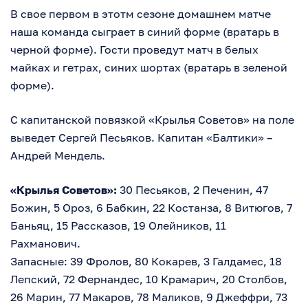
В свое первом в этотм сезоне домашнем матче
наша команда сыграет в синий форме (вратарь в
черной форме). Гости проведут матч в белых
майках и гетрах, синих шортах (вратарь в зеленой
форме).
С капитанской повязкой «Крылья Советов» на поле
выведет Сергей Песьяков. Капитан «Балтики» –
Андрей Мендель.
«Крылья Советов»:
30 Песьяков, 2 Печенин, 47
Божин, 5 Ороз, 6 Бабкин, 22 Костанза, 8 Витюгов, 7
Баньяц, 15 Рассказов, 19 Олейников, 11
Рахманович.
Запасные: 39 Фролов, 80 Кокарев, 3 Галдамес, 18
Лепский, 72 Фернандес, 10 Крамарич, 20 Столбов,
26 Марин, 77 Макаров, 78 Маликов, 9 Джеффри, 73