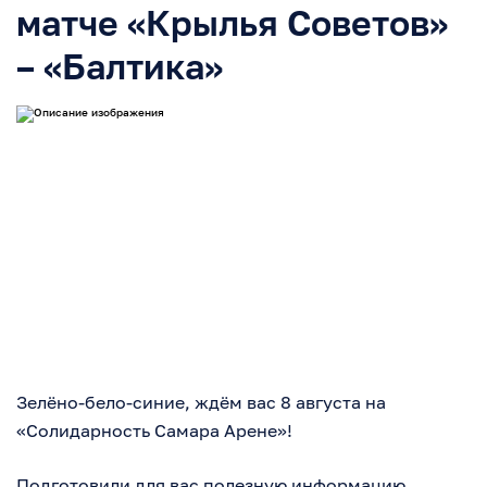
матче «Крылья Советов»
– «Балтика»
Зелёно-бело-синие, ждём вас 8 августа на
«Солидарность Самара Арене»!
Подготовили для вас полезную информацию,