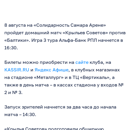
8 августа на «Солидарность Самара Арене»
пройдет домашний матч «Крыльев Советов» против
«Балтики». Игра 3 тура Альфа-Банк РПЛ начнется в
16:30.
Билеты можно приобрести на
сайте
клуба, на
KASSIR.RU
и
Яндекс Афише
, в клубных магазинах
на стадионе «Металлург» и в ТЦ «Вертикаль», а
также в день матча – в кассах стадиона у входов №
2 и № 3.
Запуск зрителей начнется за два часа до начала
матча – 14:30.
«Крылья Советов» подготовили обширную