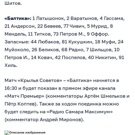
Шитов.
«Балтика»:
1 Латышонок, 2 Варатынов, 4 Гассама,
21 Андерсон, 22 Бевеев, 77 Чивич, 5 Мурид, 8
Мендель, 11 Титков, 73 Петров М., 9 Оффор.
Запасные: 44 Любаков, 81 Кукушкин, 18 Муфи, 24
Муйоколо, 26 Беликов, 68 Рядно, 7 Шильцов, 10
Петров И., 14 Ковач, 42 Поспелов, 40 Никитин, 91
Хиль.
Матч «Крылья Советов» – «Балтика» начнется в
16:30 и будет показан в прямом эфире канала
«Матч Премьер» (комментаторы Артём Шмельков и
Пётр Коптев). Также за ходом поединка можно
будет следить на «Радио Самара Максимум»
(комментатор Андрей Миронов).