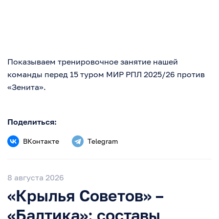
Показываем тренировочное занятие нашей
команды перед 15 туром МИР РПЛ 2025/26 против
«Зенита».
Поделиться:
ВКонтакте
Telegram
8 августа 2026
«Крылья Советов» –
«Балтика»: составы