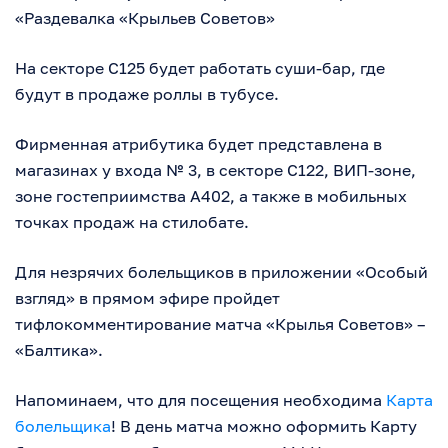
«Раздевалка «Крыльев Советов»
На секторе С125 будет работать суши-бар, где
будут в продаже роллы в тубусе.
Фирменная атрибутика будет представлена в
магазинах у входа № 3, в секторе С122, ВИП-зоне,
зоне гостеприимства А402, а также в мобильных
точках продаж на стилобате.
Для незрячих болельщиков в приложении «Особый
взгляд» в прямом эфире пройдет
тифлокомментирование матча «Крылья Советов» –
«Балтика».
Напоминаем, что для посещения необходима
Карта
болельщика
! В день матча можно оформить Карту