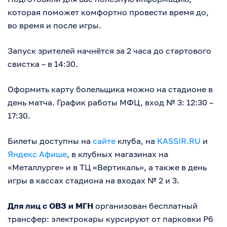
которая поможет комфортно провести время до,
во время и после игры.
Запуск зрителей начнётся за 2 часа до стартового
свистка – в 14:30.
Оформить карту болельщика можно на стадионе в
день матча. График работы МФЦ, вход № 3: 12:30 –
17:30.
Билеты доступны на
сайте
клуба, на
KASSIR.RU
и
Яндекс Афише
, в клубных магазинах на
«Металлурге» и в ТЦ «Вертикаль», а также в день
игры в кассах стадиона на входах № 2 и 3.
Для лиц с ОВЗ и МГН
организован бесплатный
трансфер: электрокары курсируют от парковки P6