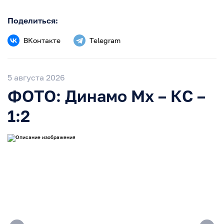
Поделиться:
ВКонтакте
Telegram
5 августа 2026
ФОТО: Динамо Мх – КС –
1:2