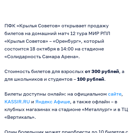
ПФК «Крылья Советов» открывает продажу
билетов на домашний матч 12 тура МИР РПЛ
«Крылья Советов» – «Оренбург», который
состоится 18 октября в 14:00 на стадионе
«Солидарность Самара Арена».
Стоимость билетов для взрослых
от 300 рублей
, а
для школьников и студентов –
100 рублей
.
Билеты доступны онлайн: на официальном
сайте
,
KASSIR.RU
и
Яндекс Афише
, а также офлайн – в
клубных магазинах на стадионе «Металлург» и в ТЦ
«Вертикаль».
Один болельщик может приобрести до 10 билетов с