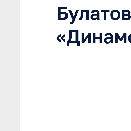
Булатов
«Динам