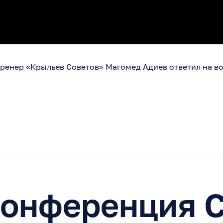
тренер «Крыльев Советов» Магомед Адиев ответил на в
конференция 