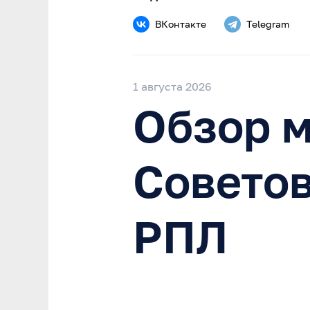
ВКонтакте
Telegram
1 августа 2026
Обзор м
Советов
РПЛ