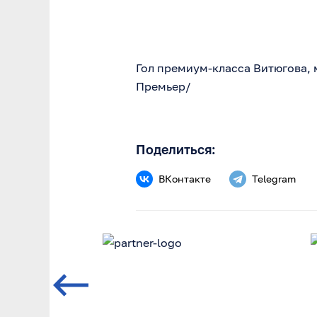
Гол премиум-класса Витюгова, 
Премьер/
Поделиться:
ВКонтакте
Telegram