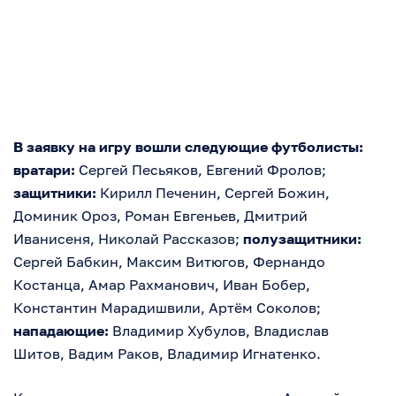
В заявку на игру вошли следующие футболисты:
вратари:
Сергей Песьяков, Евгений Фролов;
защитники:
Кирилл Печенин, Сергей Божин,
Доминик Ороз, Роман Евгеньев, Дмитрий
Иванисеня, Николай Рассказов;
полузащитники:
Сергей Бабкин, Максим Витюгов, Фернандо
Костанца, Амар Рахманович, Иван Бобер,
Константин Марадишвили, Артём Соколов;
нападающие:
Владимир Хубулов, Владислав
Шитов, Вадим Раков, Владимир Игнатенко.