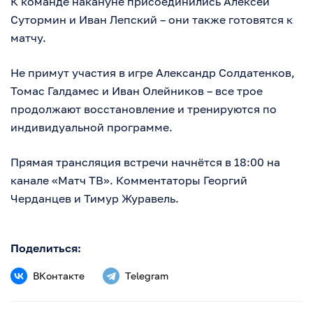
К команде накануне присоединились Алексей
Сутормин и Иван Лепский – они также готовятся к
матчу.
Не примут участия в игре Александр Солдатенков,
Томас Галдамес и Иван Олейников – все трое
продолжают восстановление и тренируются по
индивидуальной программе.
Прямая трансляция встречи начнётся в 18:00 на
канале «Матч ТВ». Комментаторы Георгий
Черданцев и Тимур Журавель.
Поделиться:
ВКонтакте
Telegram