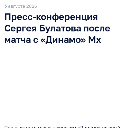
5 августа 2026
Пресс-конференция
Сергея Булатова после
матча с «Динамо» Мх
После матча с махачкалинским «Динамо» главный