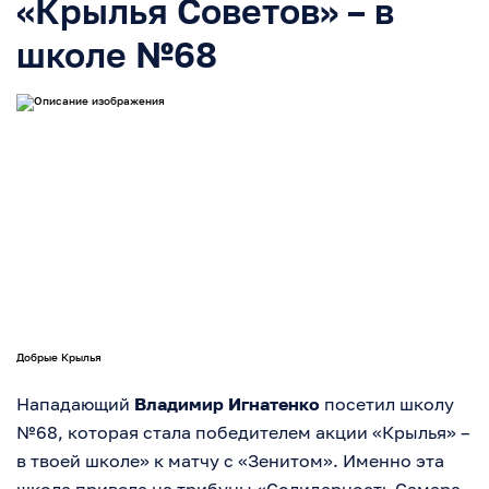
«Крылья Советов» – в
школе №68
Добрые Крылья
Нападающий
Владимир Игнатенко
посетил школу
№68, которая стала победителем акции «Крылья» –
в твоей школе» к матчу с «Зенитом». Именно эта
школа привела на трибуны «Солидарность Самара