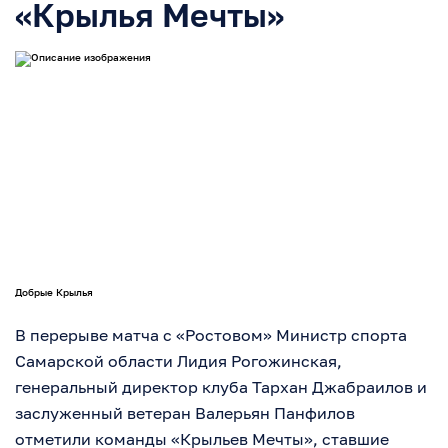
«Крылья Мечты»
Добрые Крылья
В перерыве матча с «Ростовом» Министр спорта
Самарской области Лидия Рогожинская,
генеральный директор клуба Тархан Джабраилов и
заслуженный ветеран Валерьян Панфилов
отметили команды «Крыльев Мечты», ставшие