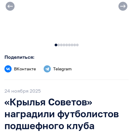
Поделиться:
ВКонтакте
Telegram
24 ноября 2025
«Крылья Советов»
наградили футболистов
подшефного клуба