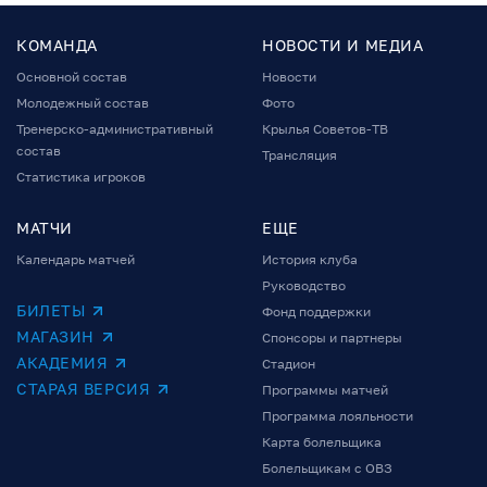
КОМАНДА
НОВОСТИ И МЕДИА
Основной состав
Новости
Молодежный состав
Фото
Тренерско-административный
Крылья Советов-ТВ
состав
Трансляция
Статистика игроков
МАТЧИ
ЕЩЕ
Календарь матчей
История клуба
Руководство
БИЛЕТЫ
Фонд поддержки
МАГАЗИН
Спонсоры и партнеры
АКАДЕМИЯ
Стадион
СТАРАЯ ВЕРСИЯ
Программы матчей
Программа лояльности
Карта болельщика
Болельщикам с ОВЗ