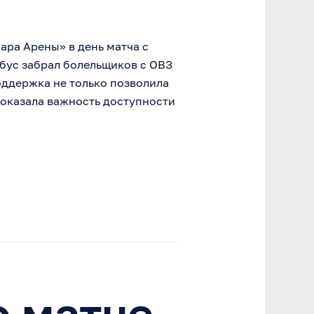
ра Арены» в день матча с
бус забрал болельщиков с ОВЗ
оддержка не только позволила
показала важность доступности
 матче