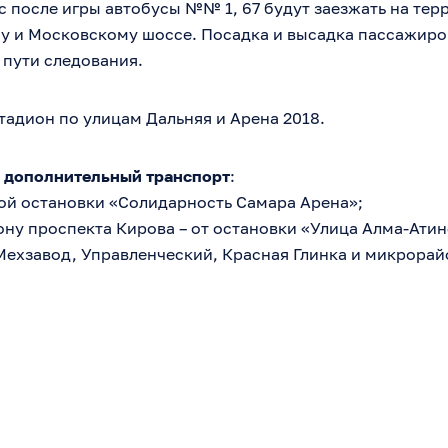
час после игры автобусы №№ 1, 67 будут заезжать на те
у и Московскому шоссе. Посадка и высадка пассажиров
 пути следования.
тадион по улицам Дальняя и Арена 2018.
н
дополнительный транспорт
:
чной остановки «Солидарность Самара Арена»;
рону проспекта Кирова – от остановки «Улица Алма-Атин
Мехзавод, Управленческий, Красная Глинка и микрорай