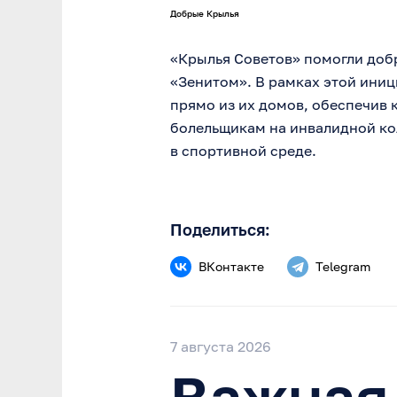
Добрые Крылья
«Крылья Советов» помогли доб
«Зенитом». В рамках этой ини
прямо из их домов, обеспечив 
болельщикам на инвалидной ко
в спортивной среде.
Поделиться:
ВКонтакте
Telegram
7 августа 2026
Важная