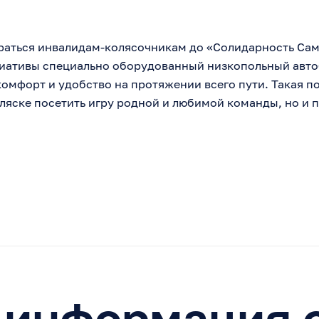
раться инвалидам-колясочникам до «Солидарность Сама
циативы специально оборудованный низкопольный авто
комфорт и удобство на протяжении всего пути. Такая п
ляске посетить игру родной и любимой команды, но и 
 информация о