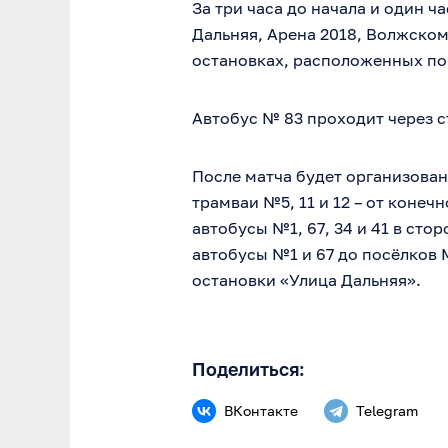
За три часа до начала и один 
Дальняя, Арена 2018, Волжском
остановках, расположенных по
Автобус № 83 проходит через с
После матча будет организова
трамваи №5, 11 и 12 – от коне
автобусы №1, 67, 34 и 41 в сто
автобусы №1 и 67 до посёлков 
остановки «Улица Дальняя».
Поделиться:
ВКонтакте
Telegram