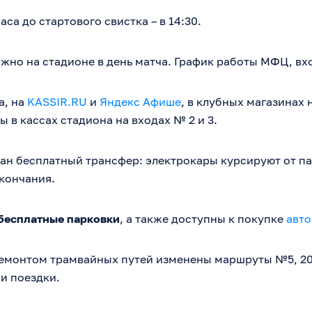
аса до стартового свистка – в 14:30.
но на стадионе в день матча. График работы МФЦ, вход 
а, на
KASSIR.RU
и
Яндекс Афише
, в клубных магазинах 
ы в кассах стадиона на входах № 2 и 3.
ан бесплатный трансфер: электрокары курсируют от па
окончания.
бесплатные парковки
, а также доступны к покупке
авт
ремонтом трамвайных путей изменены маршруты №5, 20,
и поездки.