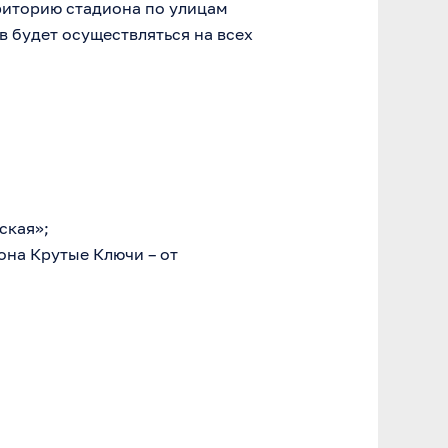
рриторию стадиона по улицам
 будет осуществляться на всех
ская»;
она Крутые Ключи – от