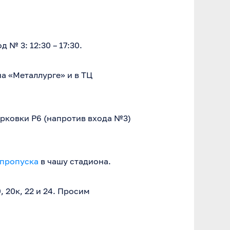
№ 3: 12:30 – 17:30.
на «Металлурге» и в ТЦ
рковки P6 (напротив входа №3)
опропуска
в чашу стадиона.
 20к, 22 и 24. Просим