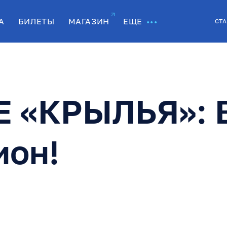
А
БИЛЕТЫ
МАГАЗИН
ЕЩЕ
СТА
 «КРЫЛЬЯ»: 
ион!