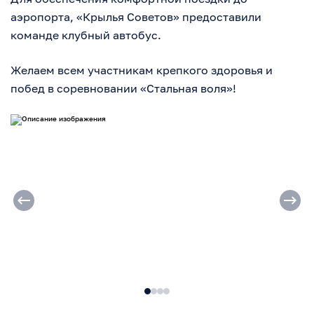
аэропорта, «Крылья Советов» предоставили
команде клубный автобус.
Желаем всем участникам крепкого здоровья и
побед в соревновании «Стальная воля»!