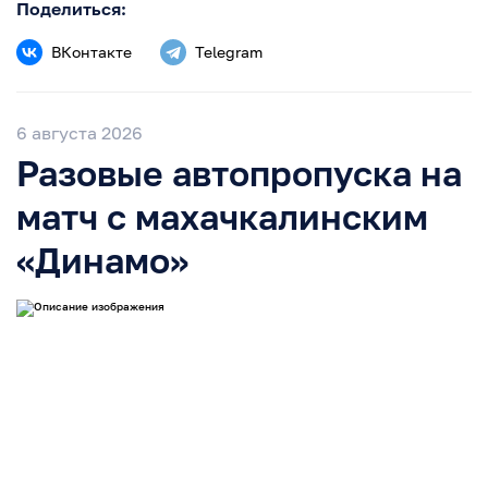
Поделиться:
ВКонтакте
Telegram
6 августа 2026
Разовые автопропуска на
матч с махачкалинским
«Динамо»