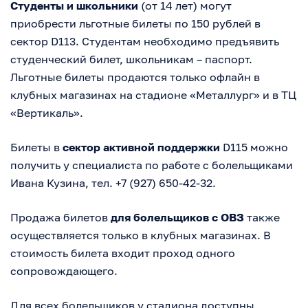
Студенты и школьники
(от 14 лет) могут
приобрести льготные билеты по 150 рублей в
сектор D113. Студентам необходимо предъявить
студенческий билет, школьникам – паспорт.
Льготные билеты продаются только офлайн в
клубных магазинах на стадионе «Металлург» и в ТЦ
«Вертикаль».
Билеты в
сектор активной поддержки
D115 можно
получить у специалиста по работе с болельщиками
Ивана Кузина, тел. +7 (927) 650-42-32.
Продажа билетов
для болельщиков с ОВЗ
также
осуществляется только в клубных магазинах. В
стоимость билета входит проход одного
сопровождающего.
Для всех болельщиков у стадиона доступны