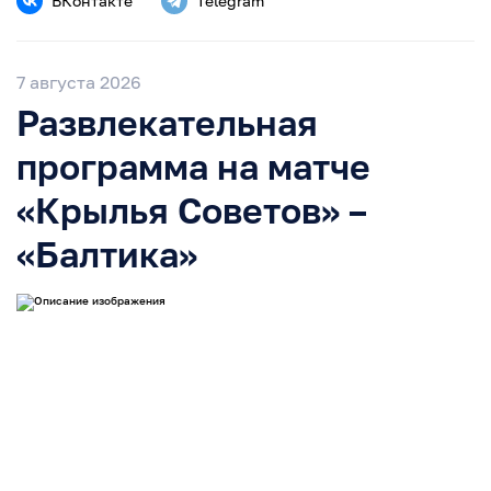
ВКонтакте
Telegram
7 августа 2026
Развлекательная
программа на матче
«Крылья Советов» –
«Балтика»