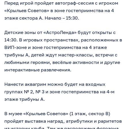
Перед игрой пройдет автограф-сессия с игроком
«Крыльев Советов» в зоне гостеприимства на 4
этаже сектора А. Начало – 15:30.
Детские зоны от «АстроЛенда» будут открыты с
14:30. В игровых пространствах, расположенных в
ВИП-зоне и зоне гостеприимства на 4 этаже
трибуны А, детей ждут мастер-классы, встречи с
любимыми героями, весёлые активности и другие
интерактивные развлечения.
Нанести аквагрим можно будет на входных
группах № 2, № 3 и зоне гостеприимства на 4-м
этаже трибуны А.
В музее «Крыльев Советов» (1 этаж, сектор В)
пройдет выставка наград, атрибутики и раритетов
из истории клуба. Там же расположена фотозона