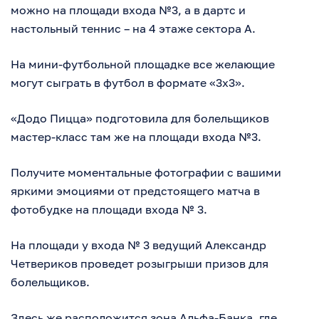
можно на площади входа №3, а в дартс и
настольный теннис – на 4 этаже сектора А.
На мини-футбольной площадке все желающие
могут сыграть в футбол в формате «3х3».
«Додо Пицца» подготовила для болельщиков
мастер-класс там же на площади входа №3.
Получите моментальные фотографии с вашими
яркими эмоциями от предстоящего матча в
фотобудке на площади входа № 3.
На площади у входа № 3 ведущий Александр
Четвериков проведет розыгрыши призов для
болельщиков.
Здесь же расположится зона Альфа-Банка, где