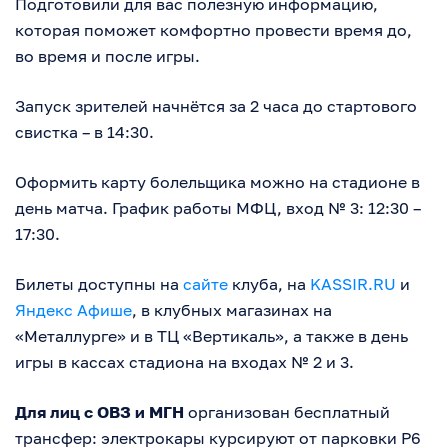
Подготовили для вас полезную информацию,
которая поможет комфортно провести время до,
во время и после игры.
Запуск зрителей начнётся за 2 часа до стартового
свистка – в 14:30.
Оформить карту болельщика можно на стадионе в
день матча. График работы МФЦ, вход № 3: 12:30 –
17:30.
Билеты доступны на
сайте
клуба, на
KASSIR.RU
и
Яндекс Афише
, в клубных магазинах на
«Металлурге» и в ТЦ «Вертикаль», а также в день
игры в кассах стадиона на входах № 2 и 3.
Для лиц с ОВЗ и МГН
организован бесплатный
трансфер: электрокары курсируют от парковки P6