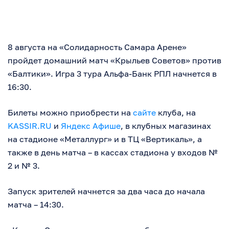
8 августа на «Солидарность Самара Арене»
пройдет домашний матч «Крыльев Советов» против
«Балтики». Игра 3 тура Альфа-Банк РПЛ начнется в
16:30.
Билеты можно приобрести на
сайте
клуба, на
KASSIR.RU
и
Яндекс Афише
, в клубных магазинах
на стадионе «Металлург» и в ТЦ «Вертикаль», а
также в день матча – в кассах стадиона у входов №
2 и № 3.
Запуск зрителей начнется за два часа до начала
матча – 14:30.