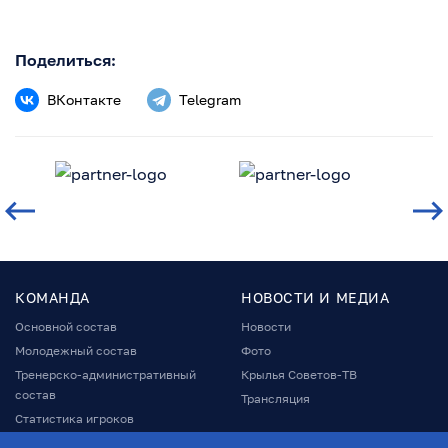
Поделиться:
ВКонтакте
Telegram
КОМАНДА
НОВОСТИ И МЕДИА
Основной состав
Новости
Молодежный состав
Фото
Тренерско-административный
Крылья Советов-ТВ
состав
Трансляция
Статистика игроков