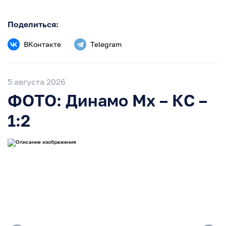
Поделиться:
ВКонтакте
Telegram
5 августа 2026
ФОТО: Динамо Мх – КС –
1:2