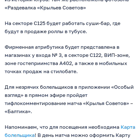
«Раздевалка «Крыльев Советов»
На секторе С125 будет работать суши-бар, где
будут в продаже роллы в тубусе.
Фирменная атрибутика будет представлена в
магазинах у входа № 3, в секторе С122, ВИП-зоне,
зоне гостеприимства А402, а также в мобильных
точках продаж на стилобате.
Для незрячих болельщиков в приложении «Особый
взгляд» в прямом эфире пройдет
тифлокомментирование матча «Крылья Советов» –
«Балтика».
Напоминаем, что для посещения необходима
Карта
болельщика
! В день матча можно оформить Карту