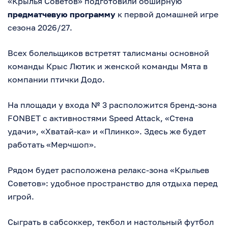
«Крылья Советов» подготовили обширную
предматчевую программу
к первой домашней игре
сезона 2026/27.
Всех болельщиков встретят талисманы основной
команды Крыс Лютик и женской команды Мята в
компании птички Додо.
На площади у входа № 3 расположится бренд-зона
FONBET с активностями Speed Attack, «Стена
удачи», «Хватай-ка» и «Плинко». Здесь же будет
работать «Мерчшоп».
Рядом будет расположена релакс-зона «Крыльев
Советов»: удобное пространство для отдыха перед
игрой.
Сыграть в сабсоккер, текбол и настольный футбол