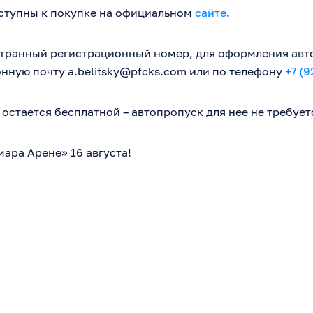
ступны к покупке на официальном
сайте
.
странный регистрационный номер, для оформления авт
онную почту
a.belitsky@pfcks.com
или по телефону
+7 (9
остается бесплатной – автопропуск для нее не требует
ара Арене» 16 августа!