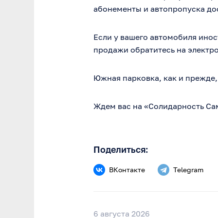
абонементы и автопропуска до
Если у вашего автомобиля ино
продажи обратитесь на электр
Южная парковка, как и прежде, 
Ждем вас на «Солидарность Сам
Поделиться:
ВКонтакте
Telegram
6 августа 2026