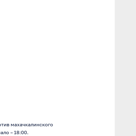
отив махачкалинского
ло – 18:00.