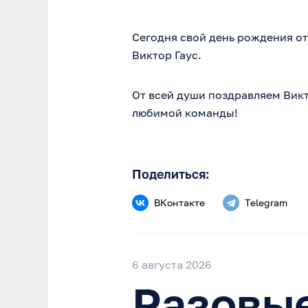
Сегодня свой день рождения от
Виктор Гаус.
От всей души поздравляем Викт
любимой команды!
Поделиться:
ВКонтакте
Telegram
6 августа 2026
Разовые