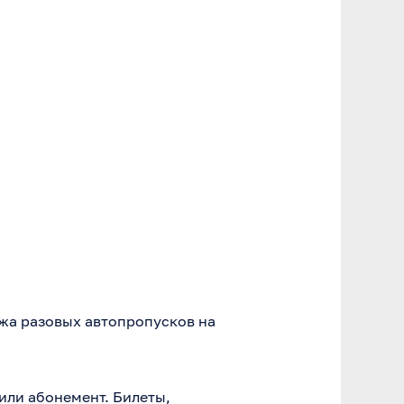
жа разовых автопропусков на
или абонемент. Билеты,