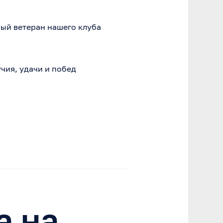
ный ветеран нашего клуба
чия, удачи и побед
а на