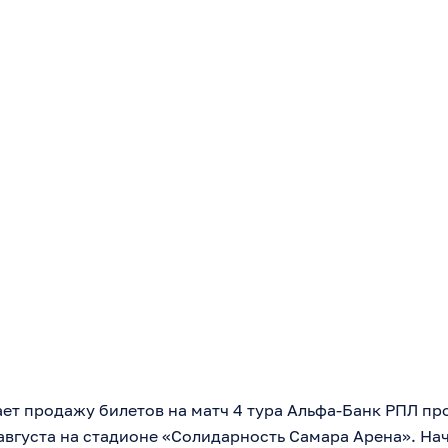
ет продажу билетов на матч 4 тура Альфа-Банк РПЛ пр
августа на стадионе «Солидарность Самара Арена». Нача