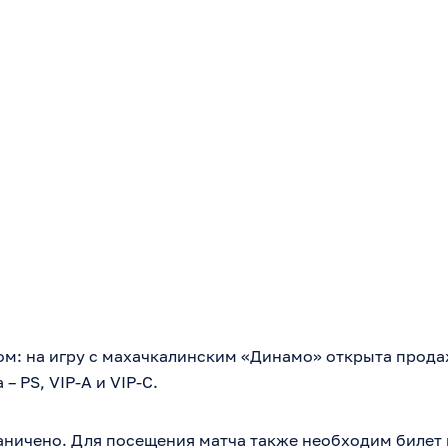
ом: на игру с махачкалинским «Динамо» открыта прода
– PS, VIP-A и VIP-C.
аничено. Для посещения матча также необходим билет 