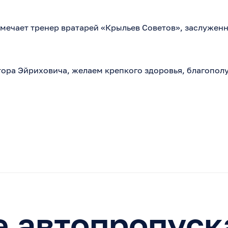
мечает тренер вратарей «Крыльев Советов», заслужен
ора Эйриховича, желаем крепкого здоровья, благополу
 автопропуск