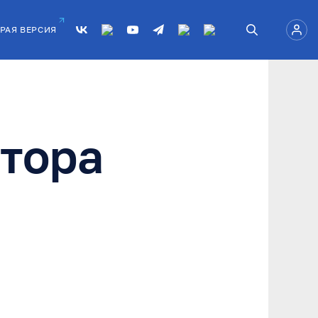
РАЯ ВЕРСИЯ
тора