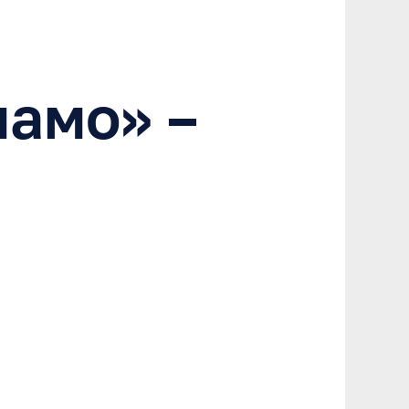
амо» –