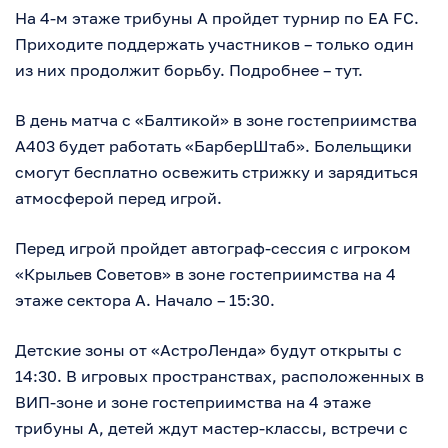
На 4-м этаже трибуны А пройдет турнир по EA FC.
Приходите поддержать участников – только один
из них продолжит борьбу. Подробнее – тут.
В день матча с «Балтикой» в зоне гостеприимства
А403 будет работать «БарберШтаб». Болельщики
смогут бесплатно освежить стрижку и зарядиться
атмосферой перед игрой.
Перед игрой пройдет автограф-сессия с игроком
«Крыльев Советов» в зоне гостеприимства на 4
этаже сектора А. Начало – 15:30.
Детские зоны от «АстроЛенда» будут открыты с
14:30. В игровых пространствах, расположенных в
ВИП-зоне и зоне гостеприимства на 4 этаже
трибуны А, детей ждут мастер-классы, встречи с