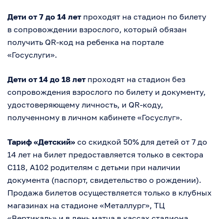
Дети от 7 до 14 лет
проходят на стадион по билету
в сопровождении взрослого, который обязан
получить QR-код на ребенка на портале
«Госуслуги».
Дети от 14 до 18 лет
проходят на стадион без
сопровождения взрослого по билету и документу,
удостоверяющему личность, и QR-коду,
полученному в личном кабинете «Госуслуг».
Тариф «Детский»
со скидкой 50% для детей от 7 до
14 лет на билет предоставляется только в сектора
С118, А102 родителям с детьми при наличии
документа (паспорт, свидетельство о рождении).
Продажа билетов осуществляется только в клубных
магазинах на стадионе «Металлург», ТЦ
«Вертикаль» и в день матча в кассах стадиона.