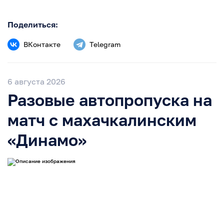
Поделиться:
ВКонтакте
Telegram
6 августа 2026
Разовые автопропуска на
матч с махачкалинским
«Динамо»