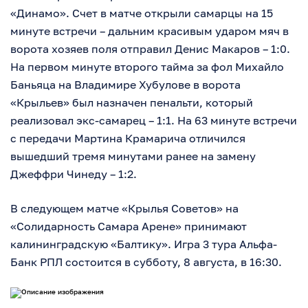
«Динамо». Счет в матче открыли самарцы на 15
минуте встречи – дальним красивым ударом мяч в
ворота хозяев поля отправил Денис Макаров – 1:0.
На первом минуте второго тайма за фол Михайло
Баньяца на Владимире Хубулове в ворота
«Крыльев» был назначен пенальти, который
реализовал экс-самарец – 1:1. На 63 минуте встречи
с передачи Мартина Крамарича отличился
вышедший тремя минутами ранее на замену
Джеффри Чинеду – 1:2.
В следующем матче «Крылья Советов» на
«Солидарность Самара Арене» принимают
калининградскую «Балтику». Игра 3 тура Альфа-
Банк РПЛ состоится в субботу, 8 августа, в 16:30.