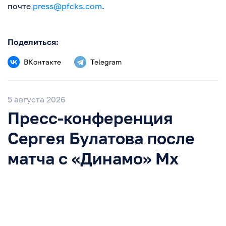
почте
press@pfcks.com
.
Поделиться:
ВКонтакте
Telegram
5 августа 2026
Пресс-конференция
Сергея Булатова после
матча с «Динамо» Мх