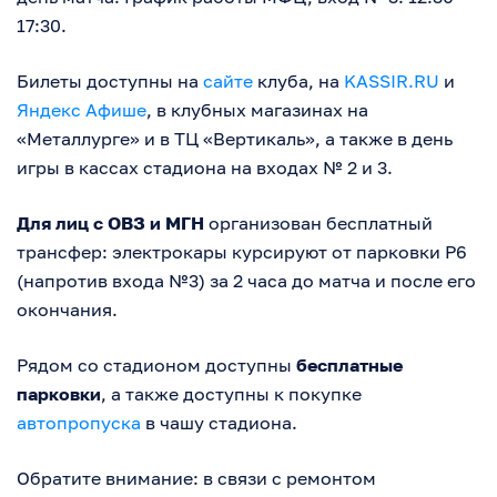
17:30.
Билеты доступны на
сайте
клуба, на
KASSIR.RU
и
Яндекс Афише
, в клубных магазинах на
«Металлурге» и в ТЦ «Вертикаль», а также в день
игры в кассах стадиона на входах № 2 и 3.
Для лиц с ОВЗ и МГН
организован бесплатный
трансфер: электрокары курсируют от парковки P6
(напротив входа №3) за 2 часа до матча и после его
окончания.
Рядом со стадионом доступны
бесплатные
парковки
, а также доступны к покупке
автопропуска
в чашу стадиона.
Обратите внимание: в связи с ремонтом