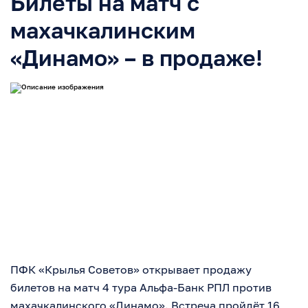
Билеты на матч с
махачкалинским
«Динамо» – в продаже!
ПФК «Крылья Советов» открывает продажу
билетов на матч 4 тура Альфа-Банк РПЛ против
махачкалинского «Динамо». Встреча пройдёт 16