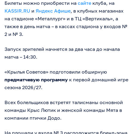
Билеты можно приобрести на
сайте
клуба, на
KASSIR.RU
и
Яндекс Афише
, в клубных магазинах
на стадионе «Металлург» и в ТЦ «Вертикаль», а
также в день матча – в кассах стадиона у входов №
2 и № 3.
Запуск зрителей начнется за два часа до начала
матча – 14:30.
«Крылья Советов» подготовили обширную
предматчевую программу
к первой домашней игре
сезона 2026/27.
Всех болельщиков встретят талисманы основной
команды Крыс Лютик и женской команды Мята в
компании птички Додо.
На площади у входа № 3 расположится бренд-зона