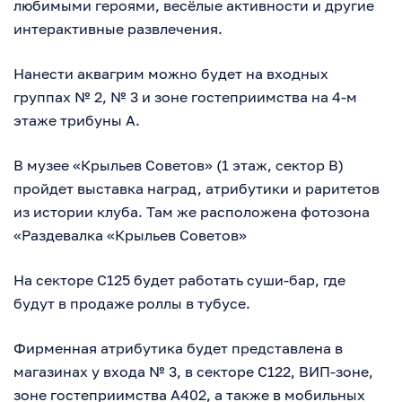
любимыми героями, весёлые активности и другие
интерактивные развлечения.
Нанести аквагрим можно будет на входных
группах № 2, № 3 и зоне гостеприимства на 4-м
этаже трибуны А.
В музее «Крыльев Советов» (1 этаж, сектор В)
пройдет выставка наград, атрибутики и раритетов
из истории клуба. Там же расположена фотозона
«Раздевалка «Крыльев Советов»
На секторе С125 будет работать суши-бар, где
будут в продаже роллы в тубусе.
Фирменная атрибутика будет представлена в
магазинах у входа № 3, в секторе С122, ВИП-зоне,
зоне гостеприимства А402, а также в мобильных