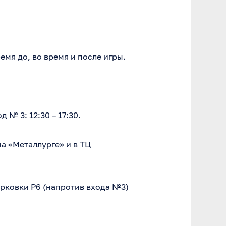
мя до, во время и после игры.
№ 3: 12:30 – 17:30.
на «Металлурге» и в ТЦ
рковки P6 (напротив входа №3)