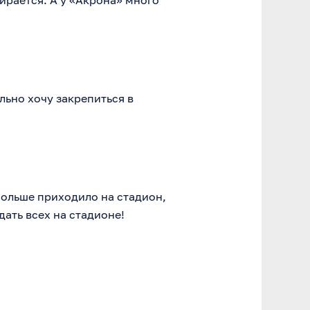
ирается. А у «Акрона» много
льно хочу закрепиться в
больше приходило на стадион,
ать всех на стадионе!