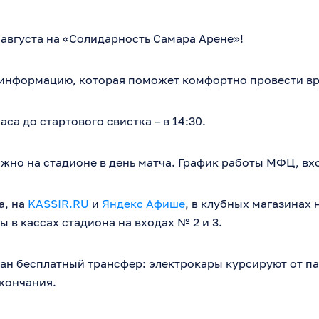
 августа на «Солидарность Самара Арене»!
информацию, которая поможет комфортно провести вре
аса до стартового свистка – в 14:30.
но на стадионе в день матча. График работы МФЦ, вход 
а, на
KASSIR.RU
и
Яндекс Афише
, в клубных магазинах 
ы в кассах стадиона на входах № 2 и 3.
ан бесплатный трансфер: электрокары курсируют от па
окончания.