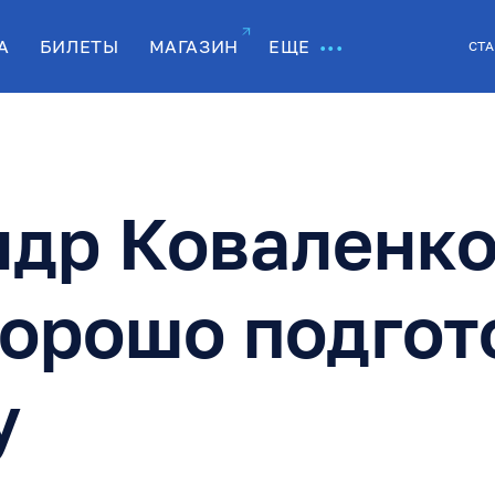
А
БИЛЕТЫ
МАГАЗИН
ЕЩЕ
СТА
др Коваленко
орошо подгот
у