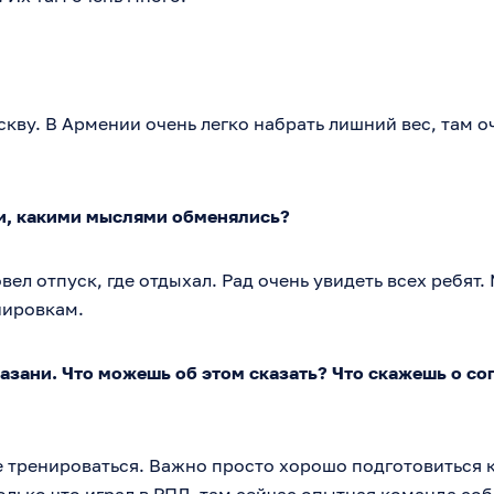
скву. В Армении очень легко набрать лишний вес, там о
ми, какими мыслями обменялись?
вел отпуск, где отдыхал. Рад очень увидеть всех ребят.
нировкам.
азани. Что можешь об этом сказать? Что скажешь о со
де тренироваться. Важно просто хорошо подготовиться 