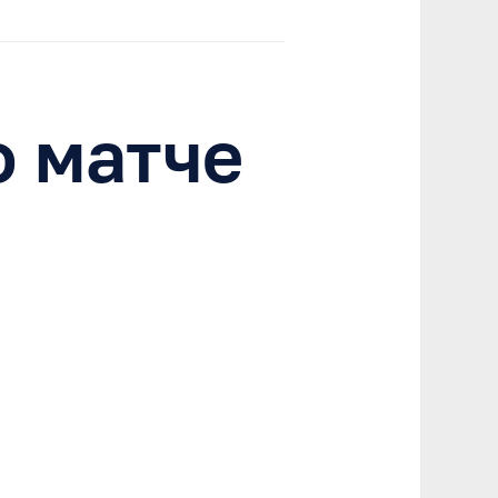
 матче