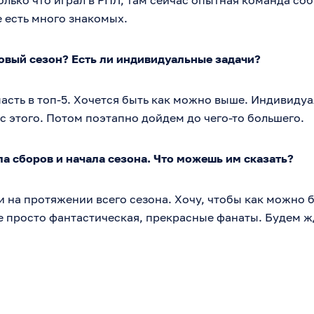
олько что играл в РПЛ, там сейчас опытная команда соб
е есть много знакомых.
новый сезон? Есть ли индивидуальные задачи?
пасть в топ-5. Хочется быть как можно выше. Индивидуа
с этого. Потом поэтапно дойдем до чего-то большего.
а сборов и начала сезона. Что можешь им сказать?
и на протяжении всего сезона. Хочу, чтобы как можно 
 просто фантастическая, прекрасные фанаты. Будем жд