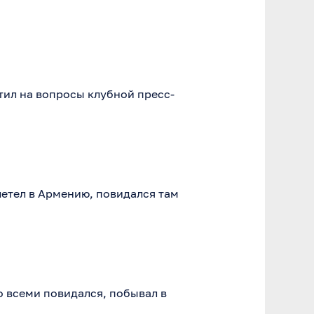
тил на вопросы клубной пресс-
летел в Армению, повидался там
Со всеми повидался, побывал в