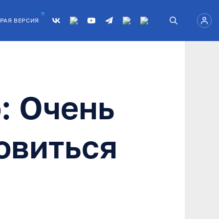
РАЯ ВЕРСИЯ
: Очень
овиться