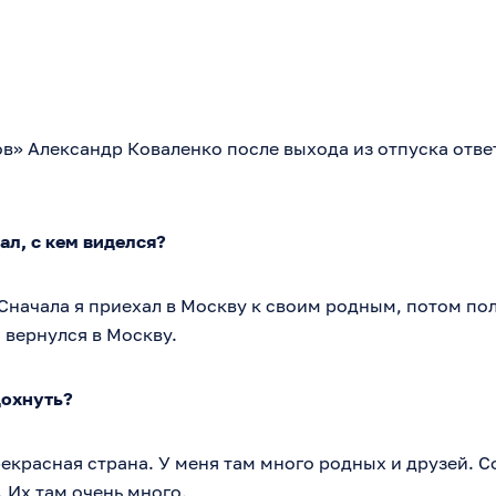
» Александр Коваленко после выхода из отпуска отве
ал, с кем виделся?
 Сначала я приехал в Москву к своим родным, потом по
 вернулся в Москву.
дохнуть?
рекрасная страна. У меня там много родных и друзей. 
 Их там очень много.