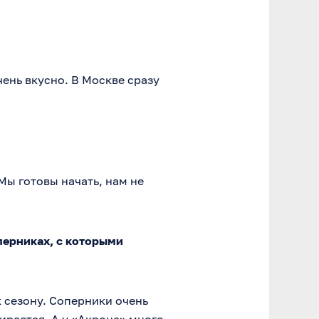
чень вкусно. В Москве сразу
 Мы готовы начать, нам не
перниках, с которыми
к сезону. Соперники очень