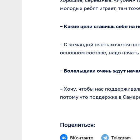
хорошие, серьезные. «Рубин» т
молодых ребят играет, там тож
– Какие цели ставишь себе на 
– С командой очень хочется по
основном составе, надо начать 
– Болельщики очень ждут начал
– Хочу, чтобы нас поддерживал
потому что поддержка в Самаре
Поделиться:
ВКонтакте
Telegram