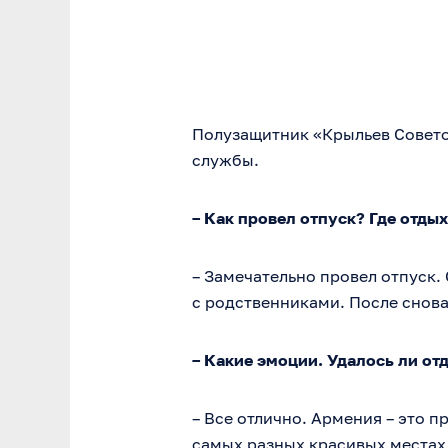
Полузащитник «Крыльев Советов
службы.
– Как провел отпуск? Где отдых
– Замечательно провел отпуск.
с родственниками. После снова
– Какие эмоции. Удалось ли от
– Все отлично. Армения – это п
самых разных красивых местах.